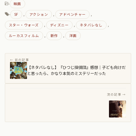
-
映画
-
,
,
,
SF
アクション
アドベンチャー
,
,
,
スター・ウォーズ
ディズニー
ネタバレなし
,
,
ルーカスフィルム
新作
洋画
【ネタバレなし】『ひつじ探偵団』感想｜子ども向けだ
と思ったら、かなり本気のミステリーだった
【ネ
タ
バ
レ
な
し】
映
画