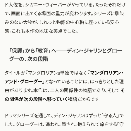
ド大佐を、シガニー・ウィーバーがやっている。たったそれだけ
で、画面に出てくる場面の重力が変わります。シリーズに馴染
みのない大物が、しれっと物語の中心軸に座っている安心
感。これも本作の地味な美点でした。
「保護」から「教育」へ──ディン・ジャリンとグロー
グーの、次の段階
タイトルが『マンダロリアン』単独ではなく
『マンダロリアン・
アンド・グローグー』
となっていることには、はっきりとした理
由があります。本作は、二人の関係性の物語であり、そして
そ
の関係が次の段階へ移っていく物語
だからです。
ドラマシリーズを通して、ディン・ジャリンはずっと「守る人」で
した。グローグーは、追われ、隠され、抱えられて旅をする「守