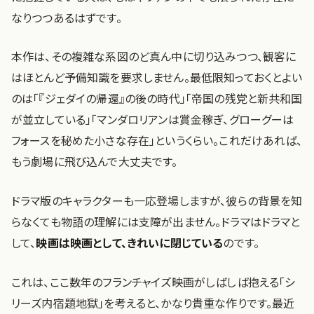
なりつつあるはずです。
本作は、その複雑な系図のど真ん中に切り込みつつ、観客に
はほとんど予備知識を要求しません。最低限知っておくとよい
のは「『ジェダイの帰還』の後の時代」「帝国の残党と新共和国
が並立している」「マンダロリアンは賞金稼ぎ、グローグーは
フォースを秘めた小さな存在」というくらい。これだけあれば、
もう劇場に飛び込んで大丈夫です。
ドラマ版のキャラクターも一応登場しますが、彼らの背景を知
らなくても物語の理解には支障が出ません。ドラマはドラマと
して、
映画は映画として、きれいに閉じている
のです。
これは、ここ数年のフランチャイズ映画がしばしば抱える「シ
リーズ内宿題地獄」を考えると、かなり貴重な作りです。最近