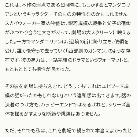
これは、本作の弱点であると同時に、もしかするとマンダロリ
アンというキャラクターそのものの特性なのかもしれません。
スカイウォーカー家の物語は、銀河規模の戦争と父子の宿命
がぶつかり合う壮大さがあって、劇場の大スクリーンに映えま
した。一方でマンダロリアンは、辺境の街に降り立ち、依頼を
受け、誰かを守って去っていく「西部劇のガンマン」のような存
在です。彼の魅力は、一話完結のドラマというフォーマットと、
もともととても相性が良かった。
その彼を劇場に持ち込むと、どうしても「これはエピソード規
模の話だったかもしれない」という違和感は出てきます。話の
決着のつけ方も、ハッピーエンドではあるけれど、シリーズ全
体を揺るがすような断絶や跳躍はありません。
ただ、それでも私は、これを劇場で観られて本当によかったと