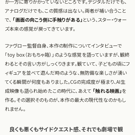
か一方に寄りかかっていないところです。デジタルだけでも、
アナログだけでも、この質感は出ない。両者が補い合うこと
で、
「画面の向こう側に手触りがある」
という、スター・ウォー
ズ本来の感覚が戻ってきています。
ファヴロー監督自身、本作の制作についてインタビューで
「toy box（おもちゃ箱）」のような感覚を語っていますが、観終
わるとその言い方がしっくりきます。観ていて、子どもの頃にフ
ィギュアを並べて遊んだ時のような、無防備な楽しさが湧い
てくる瞬間が何度もありました。CGの完成度が極まり、AI生
成映像も語られ始めたこの時代に、あえて
「触れる映画」
を
作る。その選択そのものが、本作の最大の現代性なのかもし
れません。
良くも悪くもサイドクエスト感、それでも劇場で観