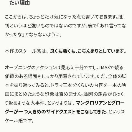
たい理由
ここからは、ちょっとだけ気になった点も書いておきます。批
判というほど強いものではないのですが、後で「あれ言ってな
かったな」とならないように。
本作のスケール感は、
良くも悪くも、こぢんまりとしています
。
オープニングのアクションは見応え十分ですし、IMAXで観る
価値のある場面もしっかり用意されています。ただ、全体の脚
本を振り返ってみると、ドラマ三本分くらいの内容を一本の映
画にまとめたような印象は否めません。銀河の運命がひっく
り返るような大事件、というよりは、
マンダロリアンとグロー
グーが一つ大きめのサイドクエストをこなしてきた
、というス
ケール感です。