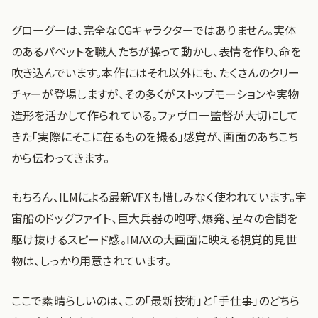
グローグーは、完全なCGキャラクターではありません。実体
のあるパペットを職人たちが操って動かし、表情を作り、命を
吹き込んでいます。本作にはそれ以外にも、たくさんのクリー
チャーが登場しますが、その多くがストップモーションや実物
造形を活かして作られている。ファヴロー監督が大切にして
きた「実際にそこに在るものを撮る」感覚が、画面のあちこち
から伝わってきます。
もちろん、ILMによる最新VFXも惜しみなく使われています。宇
宙船のドッグファイト、巨大兵器の咆哮、爆発、星々の合間を
駆け抜けるスピード感。IMAXの大画面に映える視覚的見世
物は、しっかり用意されています。
ここで素晴らしいのは、この「最新技術」と「手仕事」のどちら