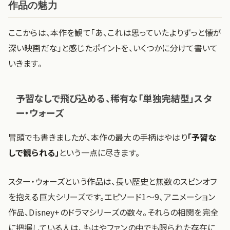
作品の魅力
ここからは、本作を観て「あ、これは思っていたよりずっと懐が
深い映画だな」と感じたポイントを、いくつかに分けて書いて
いきます。
予習なしで飛び込める、稀有な「単独完結型」スタ
ー・ウォーズ
冒頭でも書きましたが、本作の最大の手柄はやはり
「予習な
しで観られる」
という一点に尽きます。
スター・ウォーズという作品は、長い歴史と無数のスピンオフ
を抱える巨大シリーズです。エピソード1〜9、アニメーション
作品、Disney+のドラマシリーズの数々。それらの相関を完全
に把握している人は、もはやファンの中でも限られた存在に