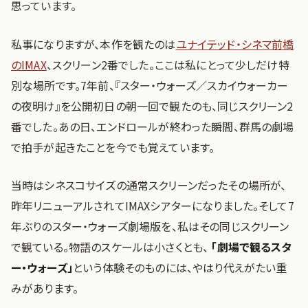
思っています。
私事になりますが、本作を観たのは
ユナイテッド・シネマ前橋
のIMAX
、スクリーン2番でした。ここは私にとって少しだけ特
別な場所です。7年前、『スター・ウォーズ／スカイウォーカー
の夜明け』を公開初日の朝一回で観たのも、同じスクリーン2
番でした。あの日、エンドロールが終わった瞬間、群馬の劇場
で拍手が起きたことを今でも覚えています。
当時はシネスコサイズの通常スクリーンだったその場所が、
昨年リニューアルされてIMAXシアターになりました。そして7
年ぶりのスター・ウォーズ劇場版を、私はその同じスクリーン
で観ている。物語のスケールは小さくとも、
「劇場で観るスタ
ー・ウォーズ」
という体験そのものには、やはり代えがたい重
みがあります。