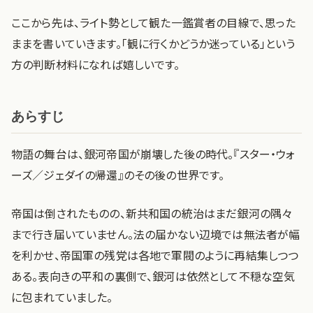
ここから先は、ライト勢として観た一鑑賞者の目線で、思った
ままを書いていきます。「観に行くかどうか迷っている」という
方の判断材料になれば嬉しいです。
あらすじ
物語の舞台は、銀河帝国が崩壊した後の時代。『スター・ウォ
ーズ／ジェダイの帰還』のその後の世界です。
帝国は倒されたものの、新共和国の統治はまだ銀河の隅々
まで行き届いていません。法の届かない辺境では無法者が幅
を利かせ、帝国軍の残党は各地で軍閥のように再結集しつつ
ある。表向きの平和の裏側で、銀河は依然として不穏な空気
に包まれていました。