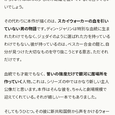
いでしょう。
その代わりに本作が描くのは、
スカイウォーカーの血を引い
ていない男の物語
です。ディン・ジャリンは特別な血統に生ま
れたわけでもなく、ジェダイのように選ばれた力を持っている
わけでもない。彼が持っているのは、ベスカー合金の鎧と、自
分が見つけた大切なものを守り抜こうとする意志、ただそれ
だけです。
血統でも才能でもなく、
誓いの強度だけで銀河に居場所を
作っていく
人物。これは、シリーズの中ではかなり新しい主人
公像だと思います。本作はそんな彼を、ちゃんと劇場規模で
迎えてくれている。それが嬉しい一本でもありました。
そしてもうひとつ。その彼に新共和国側から声をかけるウォー