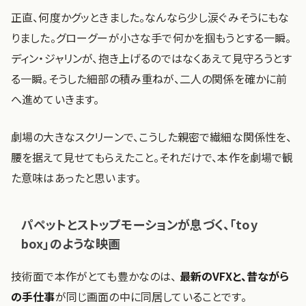
正直、何度かグッときました。なんなら少し涙ぐみそうにもな
りました。グローグーが小さな手で何かを掴もうとする一瞬。
ディン・ジャリンが、抱き上げるのではなくあえて見守ろうとす
る一瞬。そうした細部の積み重ねが、二人の関係を確かに前
へ進めていきます。
劇場の大きなスクリーンで、こうした親密で繊細な関係性を、
腰を据えて見せてもらえたこと。それだけで、本作を劇場で観
た意味はあったと思います。
パペットとストップモーションが息づく、「toy
box」のような映画
技術面で本作がとても豊かなのは、
最新のVFXと、昔ながら
の手仕事
が同じ画面の中に同居していることです。