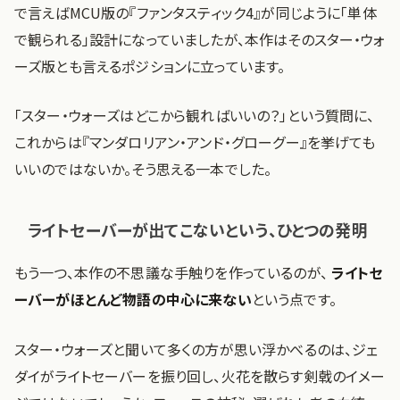
で言えばMCU版の『ファンタスティック4』が同じように「単体
で観られる」設計になっていましたが、本作はそのスター・ウォ
ーズ版とも言えるポジションに立っています。
「スター・ウォーズはどこから観ればいいの？」という質問に、
これからは『マンダロリアン・アンド・グローグー』を挙げても
いいのではないか。そう思える一本でした。
ライトセーバーが出てこないという、ひとつの発明
もう一つ、本作の不思議な手触りを作っているのが、
ライトセ
ーバーがほとんど物語の中心に来ない
という点です。
スター・ウォーズと聞いて多くの方が思い浮かべるのは、ジェ
ダイがライトセーバーを振り回し、火花を散らす剣戟のイメー