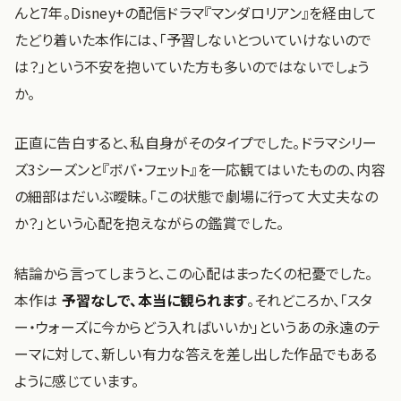
んと7年。Disney+の配信ドラマ『マンダロリアン』を経由して
たどり着いた本作には、「予習しないとついていけないので
は？」という不安を抱いていた方も多いのではないでしょう
か。
正直に告白すると、私自身がそのタイプでした。ドラマシリー
ズ3シーズンと『ボバ・フェット』を一応観てはいたものの、内容
の細部はだいぶ曖昧。「この状態で劇場に行って大丈夫なの
か？」という心配を抱えながらの鑑賞でした。
結論から言ってしまうと、この心配はまったくの杞憂でした。
本作は
予習なしで、本当に観られます
。それどころか、「スタ
ー・ウォーズに今からどう入ればいいか」というあの永遠のテ
ーマに対して、新しい有力な答えを差し出した作品でもある
ように感じています。