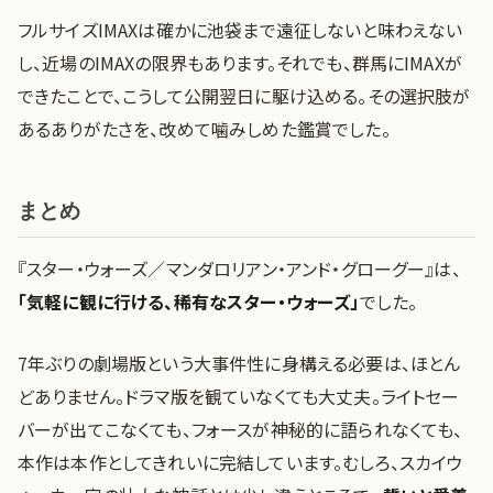
フルサイズIMAXは確かに池袋まで遠征しないと味わえない
し、近場のIMAXの限界もあります。それでも、群馬にIMAXが
できたことで、こうして公開翌日に駆け込める。その選択肢が
あるありがたさを、改めて噛みしめた鑑賞でした。
まとめ
『スター・ウォーズ／マンダロリアン・アンド・グローグー』は、
「気軽に観に行ける、稀有なスター・ウォーズ」
でした。
7年ぶりの劇場版という大事件性に身構える必要は、ほとん
どありません。ドラマ版を観ていなくても大丈夫。ライトセー
バーが出てこなくても、フォースが神秘的に語られなくても、
本作は本作としてきれいに完結しています。むしろ、スカイウ