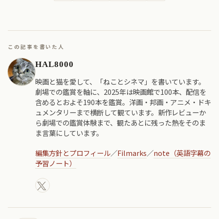
この記事を書いた人
HAL8000
映画と猫を愛して、「ねことシネマ」を書いています。
劇場での鑑賞を軸に、2025年は映画館で100本、配信を
含めるとおよそ190本を鑑賞。洋画・邦画・アニメ・ドキ
ュメンタリーまで横断して観ています。新作レビューか
ら劇場での鑑賞体験まで、観たあとに残った熱をそのま
ま言葉にしています。
編集方針とプロフィール
／
Filmarks
／
note（英語字幕の
予習ノート）