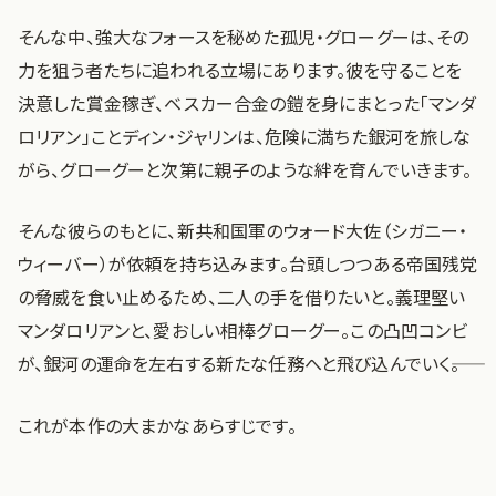
そんな中、強大なフォースを秘めた孤児・グローグーは、その
力を狙う者たちに追われる立場にあります。彼を守ることを
決意した賞金稼ぎ、ベスカー合金の鎧を身にまとった「マンダ
ロリアン」ことディン・ジャリンは、危険に満ちた銀河を旅しな
がら、グローグーと次第に親子のような絆を育んでいきます。
そんな彼らのもとに、新共和国軍のウォード大佐（シガニー・
ウィーバー）が依頼を持ち込みます。台頭しつつある帝国残党
の脅威を食い止めるため、二人の手を借りたいと。義理堅い
マンダロリアンと、愛おしい相棒グローグー。この凸凹コンビ
が、銀河の運命を左右する新たな任務へと飛び込んでいく――。
これが本作の大まかなあらすじです。