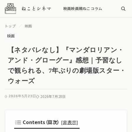
映画
映画館
ねこ
コラム
トップ
映画
映画
【ネタバレなし】『マンダロリアン・
アンド・グローグー』感想｜予習なし
で観られる、7年ぶりの劇場版スター・
ウォーズ
2026年7月28日
2026年5月23日
Contents（目次）
[
非表示
]