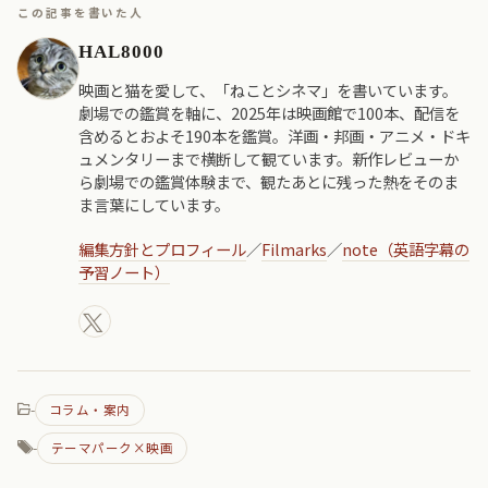
この記事を書いた人
HAL8000
映画と猫を愛して、「ねことシネマ」を書いています。
劇場での鑑賞を軸に、2025年は映画館で100本、配信を
含めるとおよそ190本を鑑賞。洋画・邦画・アニメ・ドキ
ュメンタリーまで横断して観ています。新作レビューか
ら劇場での鑑賞体験まで、観たあとに残った熱をそのま
ま言葉にしています。
編集方針とプロフィール
／
Filmarks
／
note（英語字幕の
予習ノート）
-
コラム・案内
-
テーマパーク×映画