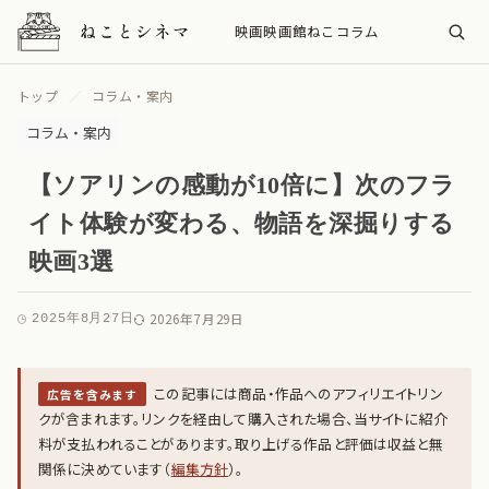
映画
映画館
ねこ
コラム
トップ
コラム・案内
コラム・案内
【ソアリンの感動が10倍に】次のフラ
イト体験が変わる、物語を深掘りする
映画3選
2026年7月29日
2025年8月27日
この記事には商品・作品へのアフィリエイトリン
広告を含みます
クが含まれます。リンクを経由して購入された場合、当サイトに紹介
料が支払われることがあります。取り上げる作品と評価は収益と無
関係に決めています（
編集方針
）。