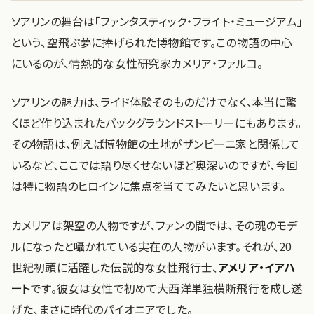
ソアリンの舞台は「ファンタスティック・フライト・ミュージアム」
という、空飛ぶ夢に捧げられた博物館です。この物語の中心
にいるのが、情熱的な女性研究家カメリア・ファルコ。
ソアリンの魅力は、ライド体験そのものだけでなく、本当に驚
くほど作り込まれたバックグラウンドストーリーにもあります。
その物語は、例えば博物館の土地がザンビーニ家と関係して
いるなど、ここでは語り尽くせないほど奥深いのですが、今回
は特に物語のヒロインに焦点を当ててみたいと思います。
カメリアは架空の人物ですが、ファンの間では、その魂のモデ
ルになったと囁かれている実在の人物がいます。それが、20
世紀初頭に活躍した伝説的な女性飛行士、
アメリア・イアハ
ート
です。彼女は女性で初めて大西洋単独横断飛行を成し遂
げた、まさに時代のパイオニアでした。