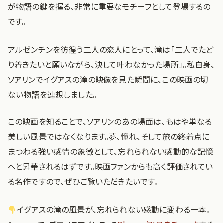
が物語の鍵を握る、非常に重要なモチーフとして登場するの
です。
アルゼンチンを彷徨う二人の恋人にとって、滝は「二人でたど
り着きたいと願いながら、決して叶わなかった場所」。私自身、
ソアリンでイグアスの滝の映像を見た瞬間に、この映画の切
ない物語を連想しました。
この映画を知ることで、ソアリンのあの場面は、もはや単なる
美しい風景ではなくなります。夢、憧れ、そして旅の終着点に
まつわる強い感情の象徴として、忘れられない感動的な記憶
へと昇華されるはずです。映画ファンからも高く評価されてい
る名作ですので、ぜひご覧いただきたいです。
イグアスの滝の風景が、忘れられない感動に変わる一本。