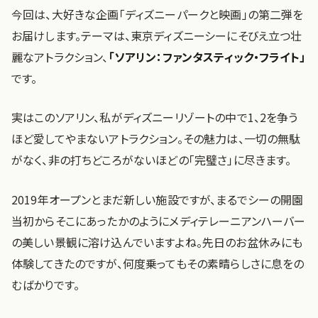
今回は、大好きな企画「ディズニーパークと映画」の第二弾を
お届けします。テーマは、東京ディズニーシーにそびえ立つ壮
麗なアトラクション、
「ソアリン：ファンタスティック・フライト」
です。
実はこのソアリン、私がディズニーリゾートの中で1、2を争う
ほど愛してやまないアトラクション。その魅力は、一切の無駄
がなく、非の打ちどころがないほどの「完璧さ」に尽きます。
2019年オープンとまだ新しい施設ですが、まるでシーの開園
当初からそこにあったかのようにメディテレーニアンハーバー
の美しい景観に溶け込んでいますよね。先日のお盆休みにも
体験してきたのですが、何度乗ってもその素晴らしさに息をの
むばかりです。