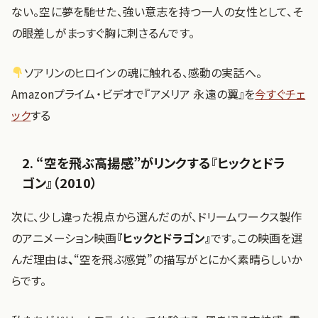
ない。空に夢を馳せた、強い意志を持つ一人の女性として、そ
の眼差しがまっすぐ胸に刺さるんです。
ソアリンのヒロインの魂に触れる、感動の実話へ。
Amazonプライム・ビデオで『アメリア 永遠の翼』を
今すぐチェ
ック
する
2. “空を飛ぶ高揚感”がリンクする『ヒックとドラ
ゴン』（2010）
次に、少し違った視点から選んだのが、ドリームワークス製作
のアニメーション映画
『ヒックとドラゴン』
です。この映画を選
んだ理由は
、
“空を飛ぶ感覚”の描写がとにかく素晴らしいか
らです。