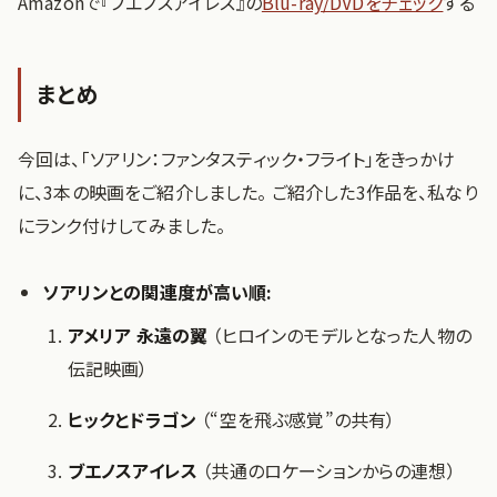
Amazonで『ブエノスアイレス』の
Blu-ray/DVDをチェック
する
まとめ
今回は、「ソアリン：ファンタスティック・フライト」をきっかけ
に、3本の映画をご紹介しました。 ご紹介した3作品を、私なり
にランク付けしてみました。
ソアリンとの関連度が高い順:
アメリア 永遠の翼
（ヒロインのモデルとなった人物の
伝記映画）
ヒックとドラゴン
（“空を飛ぶ感覚”の共有）
ブエノスアイレス
（共通のロケーションからの連想）