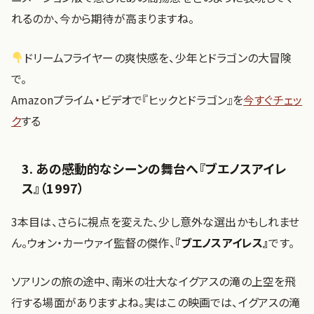
れるのか、今から期待が高まりますね。
ドリームフライヤーの爽快感を、少年とドラゴンの大冒険
で。
Amazonプライム・ビデオで『ヒックとドラゴン』を
今すぐチェッ
ク
する
3. あの感動的なシーンの舞台へ『ブエノスアイレ
ス』（1997）
3本目は、さらに視点を変えた、少し意外な選出かもしれませ
ん。ウォン・カーウァイ監督の傑作、
『ブエノスアイレス』
です。
ソアリンの旅の途中、南米の壮大なイグアスの滝の上空を飛
行する場面がありますよね。実はこの映画では、イグアスの滝