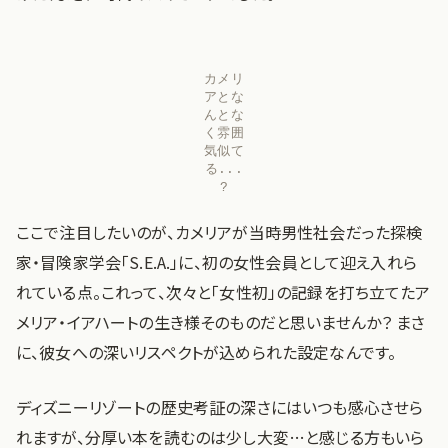
カメリ
アとな
んとな
く雰囲
気似て
る...
?
ここで注目したいのが、カメリアが当時男性社会だった探検
家・冒険家学会「S.E.A.」に、初の女性会員として迎え入れら
れている点。これって、次々と「女性初」の記録を打ち立てたア
メリア・イアハートの生き様そのものだと思いませんか？ まさ
に、彼女への深いリスペクトが込められた設定なんです。
ディズニーリゾートの歴史考証の深さにはいつも感心させら
れますが、分厚い本を読むのは少し大変…と感じる方もいら