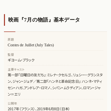
映画『7月の物語』基本データ
原題
Contes de Juillet (July Tales)
監督
ギヨーム・ブラック
主要キャスト
第一部「日曜日の友だち」: ミレナ・クセルゴ、リュシー・グランスタ
ン、ジャン・ジュデ／第二部「ハンネと革命記念日」: ハンネ・マティ
セン・ハガ、アンドレア・ロマノ、シパン・ムラディアン、ロマン・ジャ
ン＝エリ
公開年
2017年（フランス）、2019年6月8日（日本）