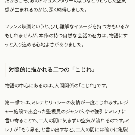
だからこそ、あのドキュメンタリーのようなヒリヒリした空気
感が生まれるのかと、深く納得しました。
フランス映画というと、少し難解なイメージを持つ方もいるか
もしれませんが、本作の持つ自然な会話の魅力は、物語にす
っと入り込める心地よさがありました。
対照的に描かれる二つの「こじれ」
物語の中心にあるのは、人間関係の「こじれ」です。
第一部では、ミレナとリュシーの友情が一度こじれます。レジ
ャー施設で出会った監視員のジャンが、やや強引にミレナに
言い寄ることで、二人の間に気まずい空気が流れるのです。ミ
レナが「もう帰る」と言い出すなど、二人の間には確かに亀裂