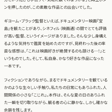
ンを押したのが、この素敵な作品との出会いでした。
ギヨーム・ブラック監督といえば、ドキュメンタリー映画『宝
島』を観たことがあり、シネフィル（映画通）の間でとても評価
が高い監督、というイメージがありました。そんな少し身構え
るような気持ちで鑑賞を始めたのですが、見終わった後の率
直な感想は、「これは映画好きが絶賛するのも頷ける…！」と
いうものでした。そして、私自身、かなり好きな作品になった
一本です。
フィクションでありながら、まるでドキュメンタリーを観ている
かのような生々しい手触り。私たちの日常にもありふれた、人
間関係の小さな「こじれ」。本作は、そんな夏の日のありふれ
た一瞬を切り取りながら、観る者の心に静かな、しかし確かな
余韻を残します。