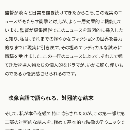
監督が淡々と日常を描き続けてきたからこそ、この現実のニ
ュースがもたらす衝撃と対比が、より一層効果的に機能して
います。監督が編集段階でこのニュースを意図的に挿入した
と知り、私は、それまでの軽やかなフィクションの世界を暴力
的なまでに現実に引き戻す、その極めてラディカルな試みに
衝撃を受けました。この一行のニュースによって、それまで観
てきた登場人物たちの個人的なドラマが、いかに脆く、儚いも
のであるかを痛感させられるのです。
映像言語で語られる、対照的な結末
そして、私が本作を観て特に唸らされたのが、この第一部と第
二部の対照的な結末を、極めて基本的な映像のテクニックで