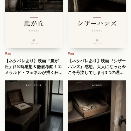
映画
映画
【ネタバレあり】映画『嵐が
【ネタバレあり】映画『シザー
丘』(2026)感想＆徹底考察！エ
ハンズ』感想。大人になった今
メラルド・フェネルが描く狂気
こそ号泣してしまう3つの理由
の愛
とラストの解釈