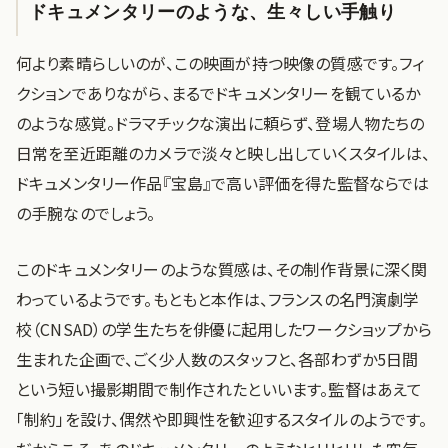
ドキュメンタリーのような、生々しい手触り
何より素晴らしいのが、この映画が持つ映像の質感です。フィ
クションでありながら、まるでドキュメンタリーを観ているか
のような感覚。ドラマチックな演出に頼らず、登場人物たちの
日常を至近距離のカメラで淡々と映し出していくスタイルは、
ドキュメンタリー作品『宝島』で高い評価を得た監督ならでは
の手腕なのでしょう。
このドキュメンタリーのような質感は、その制作背景に深く関
わっているようです。もともと本作は、フランスの名門演劇学
校（CNSAD）の学生たちを俳優に起用したワークショップから
生まれた企画で、ごく少人数のスタッフと、各部わずか5日間
という短い撮影期間で制作されたといいます。監督はあえて
「制約」を設け、偶然や即興性を歓迎するスタイルのようです。