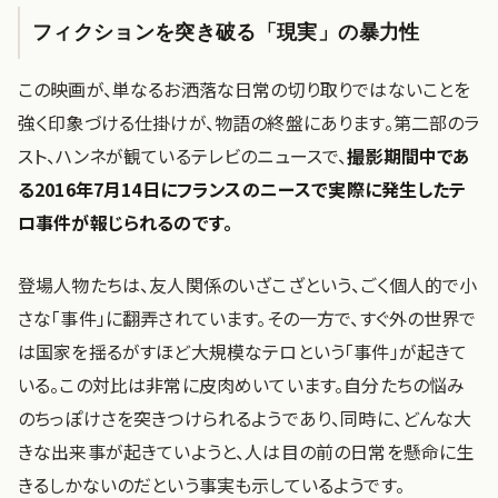
フィクションを突き破る「現実」の暴力性
この映画が、単なるお洒落な日常の切り取りではないことを
強く印象づける仕掛けが、物語の終盤にあります。第二部のラ
スト、ハンネが観ているテレビのニュースで、
撮影期間中であ
る2016年7月14日にフランスのニースで実際に発生したテ
ロ事件が報じられるのです。
登場人物たちは、友人関係のいざこざという、ごく個人的で小
さな「事件」に翻弄されています。その一方で、すぐ外の世界で
は国家を揺るがすほど大規模なテロという「事件」が起きて
いる。この対比は非常に皮肉めいています。自分たちの悩み
のちっぽけさを突きつけられるようであり、同時に、どんな大
きな出来事が起きていようと、人は目の前の日常を懸命に生
きるしかないのだという事実も示しているようです。